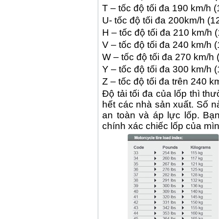
T – tốc độ tối đa 190 km/h 
U- tốc độ tối đa 200km/h (
H – tốc độ tối đa 210 km/h 
V – tốc độ tối đa 240 km/h 
W – tốc độ tối đa 270 km/h
Y – tốc độ tối đa 300 km/h 
Z – tốc độ tối đa trên 240 
Độ tải tối đa của lốp thì t
hết các nhà sản xuất. Số n
an toàn và áp lực lốp. Bạ
chính xác chiếc lốp của mình