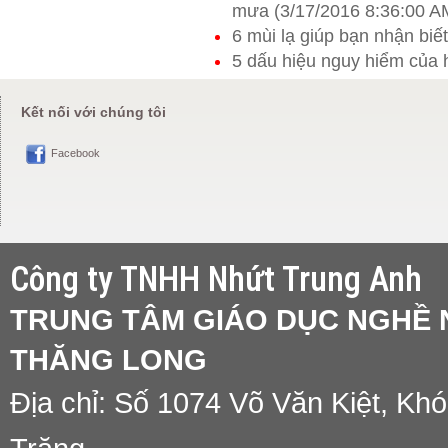
mưa (3/17/2016 8:36:00 A
6 mùi lạ giúp bạn nhận biết
5 dấu hiệu nguy hiểm của 
Kết nối với chúng tôi
Facebook
Công ty TNHH Nhứt Trung Anh
TRUNG TÂM GIÁO DỤC NGHỀ N
THĂNG LONG
Địa chỉ:
Số 1074 Võ Văn Kiệt
, Khó