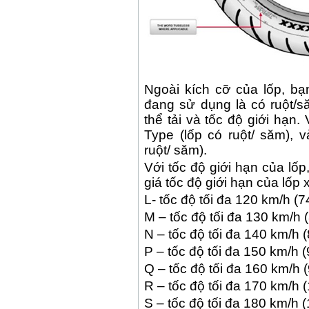
Ngoài kích cỡ của lốp, b
đang sử dụng là có ruột/s
thể tải và tốc độ giới hạn.
Type (lốp có ruột/ săm), 
ruột/ săm).
Với tốc độ giới hạn của lố
giá tốc độ giới hạn của lốp 
L- tốc độ tối đa 120 km/h (
M – tốc độ tối đa 130 km/h 
N – tốc độ tối đa 140 km/h 
P – tốc độ tối đa 150 km/h 
Q – tốc độ tối đa 160 km/h 
R – tốc độ tối đa 170 km/h 
S – tốc độ tối đa 180 km/h 