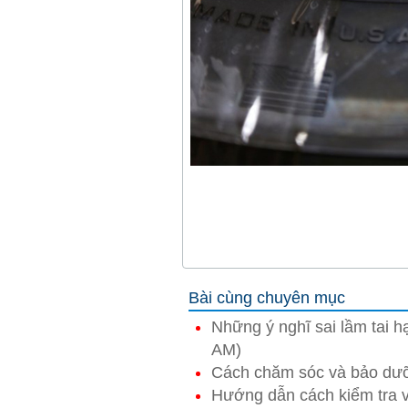
Theo Ca
Bài cùng chuyên mục
Những ý nghĩ sai lầm tai h
AM)
Cách chăm sóc và bảo dưỡn
Hướng dẫn cách kiểm tra 