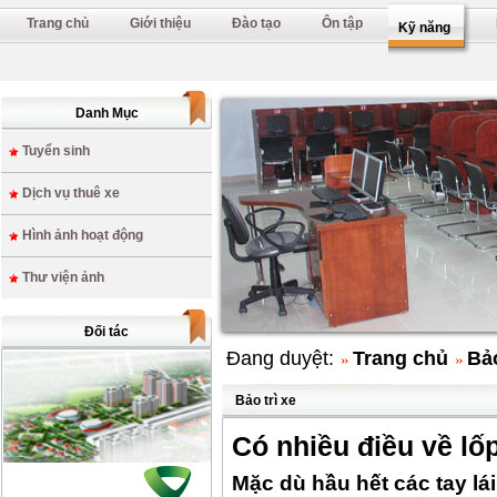
Trang chủ
Giới thiệu
Đào tạo
Ôn tập
Kỹ năng
<
Danh Mục
Tuyển sinh
Dịch vụ thuê xe
Hình ảnh hoạt động
Thư viện ảnh
Đối tác
Đang duyệt:
Trang chủ
Bảo
Bảo trì xe
Có nhiều điều về lố
Mặc dù hầu hết các tay lá