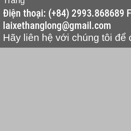
Trăng
Điện thoại: (+84) 2993.868689 
laixethanglong@gmail.com
Hãy liên hệ với chúng tôi để