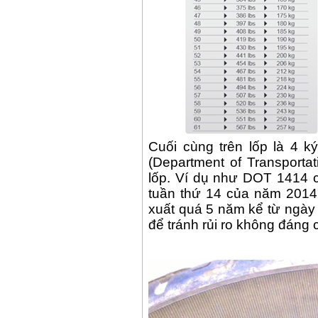
Cuối cùng trên lốp là 4 
(Department of Transportat
lốp. Ví dụ như DOT 1414 c
tuần thứ 14 của năm 2014
xuất quá 5 năm kể từ ngày
để tránh rủi ro không đáng 