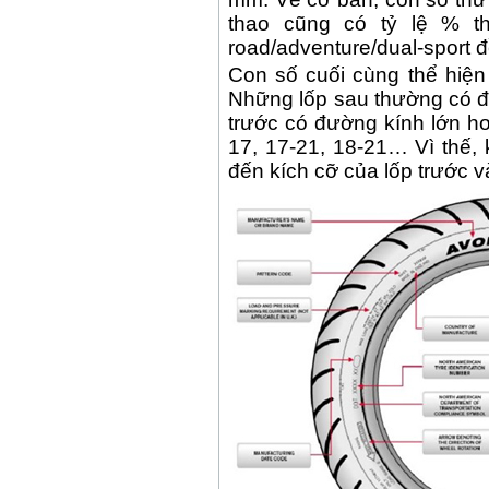
thao cũng có tỷ lệ % t
road/adventure/dual-sport đ
Con số cuối cùng thể hiện
Những lốp sau thường có đ
trước có đường kính lớn hơn
17, 17-21, 18-21… Vì thế,
đến kích cỡ của lốp trước v