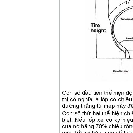
Con số đầu tiên thể hiện độ
thì có nghĩa là lốp có chi
đường thẳng từ mép này đế
Con số thứ hai thể hiện chi
biệt. Nếu lốp xe có ký hiệu
của nó bằng 70% chiều rộng
mm. Về cơ bản, con số thứ 