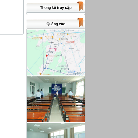
Thống kê truy cập
Quảng cáo